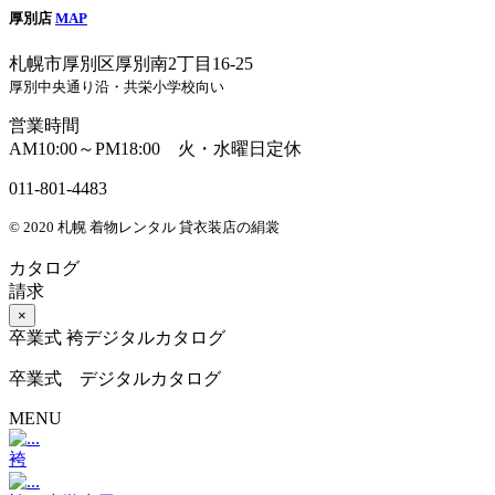
厚別店
MAP
札幌市厚別区厚別南2丁目16-25
厚別中央通り沿・共栄小学校向い
営業時間
AM10:00～PM18:00 火・水曜日定休
011-801-4483
© 2020 札幌 着物レンタル 貸衣装店の絹裳
カタログ
請求
×
卒業式 袴デジタルカタログ
卒業式 デジタルカタログ
MENU
袴