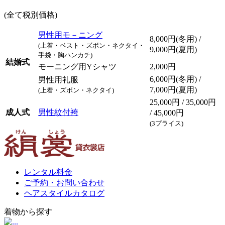
(全て税別価格)
男性用モ－ニング
8,000円(冬用) /
(上着・ベスト・ズボン・ネクタイ・
9,000円(夏用)
手袋・胸ハンカチ)
結婚式
モーニング用Yシャツ
2,000円
6,000円(冬用) /
男性用礼服
7,000円(夏用)
(上着・ズボン・ネクタイ)
25,000円 / 35,000円
成人式
男性紋付袴
/ 45,000円
(3プライス)
レンタル料金
ご予約・お問い合わせ
ヘアスタイルカタログ
着物から探す