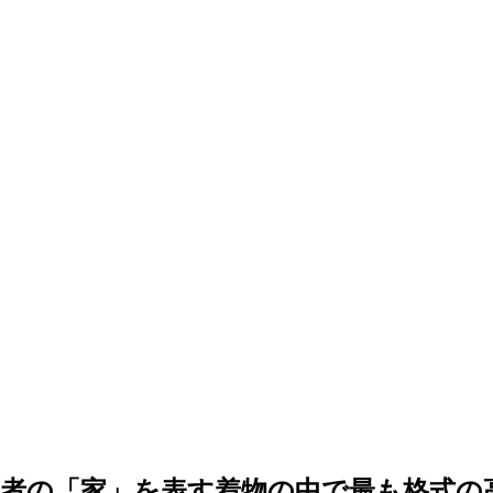
う者の「家」を表す着物の中で最も格式の