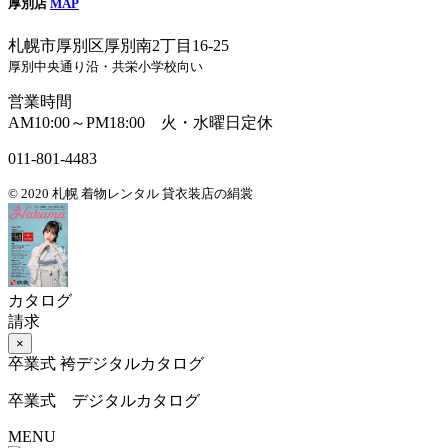
厚別店
MAP
札幌市厚別区厚別南2丁目16-25
厚別中央通り沿・共栄小学校向い
営業時間
AM10:00～PM18:00 火・水曜日定休
011-801-4483
© 2020 札幌 着物レンタル 貸衣装店の絹裳
カタログ
請求
×
卒業式 袴デジタルカタログ
卒業式 デジタルカタログ
MENU