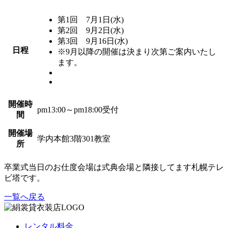
第1回 7月1日(水)
第2回 9月2日(水)
第3回 9月16日(水)
日程
※9月以降の開催は決まり次第ご案内いたし
ます。
開催時
pm13:00～pm18:00受付
間
開催場
学内本館3階301教室
所
卒業式当日のお仕度会場は式典会場と隣接してます札幌テレ
ビ塔です。
一覧へ戻る
レンタル料金